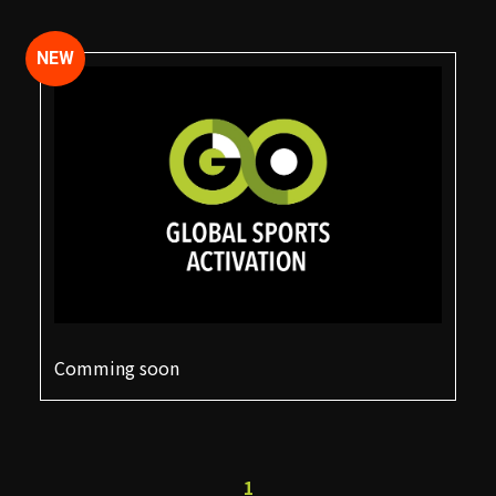
Comming soon
1